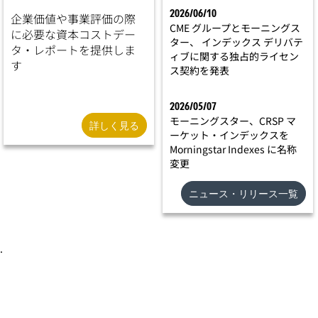
2026/06/10
企業価値や事業評価の際
CME グループとモーニングス
に必要な資本コストデー
ター、 インデックス デリバテ
タ・レポートを提供しま
ィブに関する独占的ライセン
す
ス契約を発表
2026/05/07
モーニングスター、CRSP マ
詳しく見る
ーケット・インデックスを
Morningstar Indexes に名称
変更
ニュース・リリース一覧