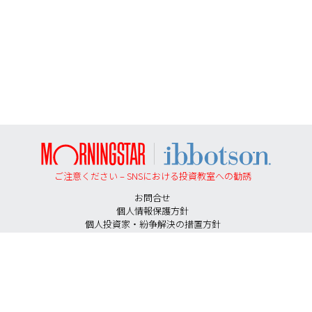
ご注意ください – SNSにおける投資教室への勧誘
お問合せ
個人情報保護方針
個人投資家・紛争解決の措置方針
勧誘方針
反社会的勢力に対する基本方針
投資助言契約にかかる手数料等およびリスクについて
特定投資家に移行する期限について