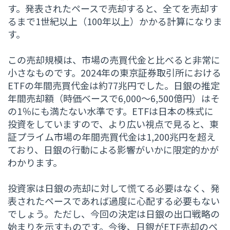
す。発表されたペースで売却すると、全てを売却す
るまで1世紀以上（100年以上）かかる計算になりま
す。
この売却規模は、市場の売買代金と比べると非常に
小さなものです。2024年の東京証券取引所における
ETFの年間売買代金は約77兆円でした。日銀の推定
年間売却額（時価ベースで6,000～6,500億円）はそ
の1％にも満たない水準です。ETFは日本の株式に
投資をしていますので、より広い視点で見ると、東
証プライム市場の年間売買代金は1,200兆円を超え
ており、日銀の行動による影響がいかに限定的かが
わかります。
投資家は日銀の売却に対して慌てる必要はなく、発
表されたペースであれば過度に心配する必要もない
でしょう。ただし、今回の決定は日銀の出口戦略の
始まりを示すものです。今後、日銀がETF売却のペ