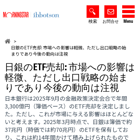
検索
Menu
お問合せ
>
日銀のETF売却: 市場への影響は軽微、ただし出口戦略の始
まりであり今後の動向は注視
日銀のETF売却: 市場への影響は
軽微、ただし出口戦略の始ま
りであり今後の動向は注視
日本銀行は2025年9月の金融政策決定会合で年間
3,300億円（簿価ベース）のETF売却を決定しまし
た。ただし、これが市場に与える影響はほとんどな
いと考えます。2025年3月時点で、日銀は簿価で約
37兆円（時価では約70兆円）のETFを保有してお
り、これは約14年間かけて積み上げられたもので